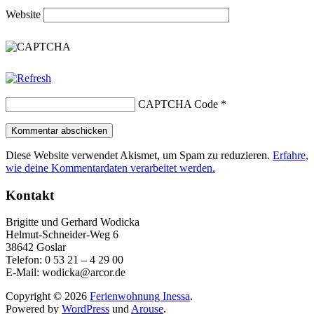
Website
CAPTCHA Code
*
Diese Website verwendet Akismet, um Spam zu reduzieren.
Erfahre,
wie deine Kommentardaten verarbeitet werden.
Kontakt
Brigitte und Gerhard Wodicka
Helmut-Schneider-Weg 6
38642 Goslar
Telefon: 0 53 21 – 4 29 00
E-Mail: wodicka@arcor.de
Copyright © 2026
Ferienwohnung Inessa
.
Powered by
WordPress
und
Arouse
.