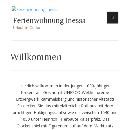
Zum
Inhalt
Ferienwohnung Inessa
springen
Urlaub in Goslar
Willkommen
Harzlich willkommen in der jungen 1000-jährigen
Kaiserstadt Goslar mit UNESCO-Weltkulturerbe
Erzbergwerk Rammelsberg und historischer Altstadt!
Entdecken Sie das mittelalterliche Rathaus mit dem
prächtigen Huldigungssaal sowie die zwischen 1040 und
1050 unter Heinrich III. erbaute Kaiserpfalz. Das
Glockenspiel mit Figurenumlauf auf dem Marktplatz