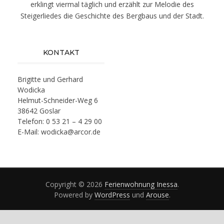
erklingt viermal täglich und erzählt zur Melodie des
Steigerliedes die Geschichte des Bergbaus und der Stadt.
KONTAKT
Brigitte und Gerhard
Wodicka
Helmut-Schneider-Weg 6
38642 Goslar
Telefon: 0 53 21 – 4 29 00
E-Mail: wodicka@arcor.de
Copyright © 2026
Ferienwohnung Inessa
.
Powered by
WordPress
und
Arouse
.