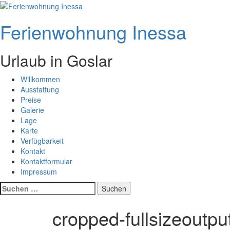
Zum
Inhalt
Ferienwohnung Inessa
springen
Urlaub in Goslar
Willkommen
Ausstattung
Preise
Galerie
Lage
Karte
Verfügbarkeit
Kontakt
Kontaktformular
Impressum
Suchen
nach:
cropped-fullsizeoutpu