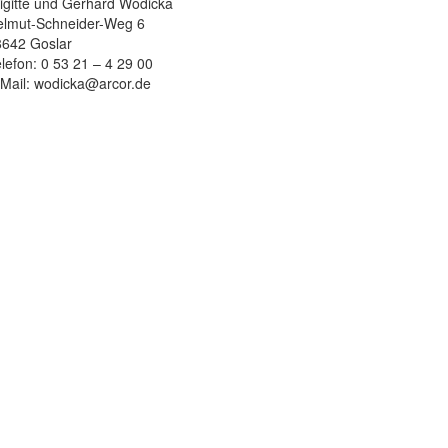
igitte und Gerhard Wodicka
elmut-Schneider-Weg 6
8642 Goslar
lefon: 0 53 21 – 4 29 00
Mail: wodicka@arcor.de