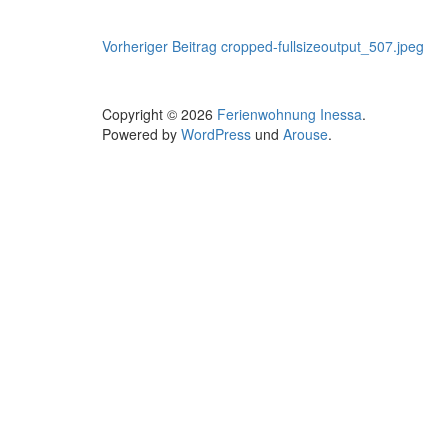
Beitragsnavigation
Vorheriger Beitrag
cropped-fullsizeoutput_507.jpeg
Copyright © 2026
Ferienwohnung Inessa
.
Powered by
WordPress
und
Arouse
.