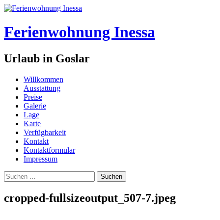
Zum
Inhalt
springen
Ferienwohnung Inessa
Urlaub in Goslar
Willkommen
Ausstattung
Preise
Galerie
Lage
Karte
Verfügbarkeit
Kontakt
Kontaktformular
Impressum
Suchen
nach:
cropped-fullsizeoutput_507-7.jpeg