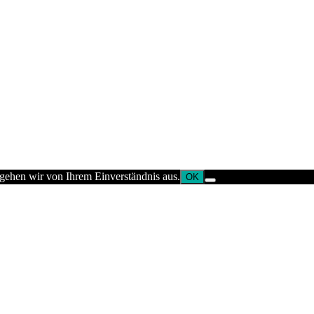
 gehen wir von Ihrem Einverständnis aus.
OK