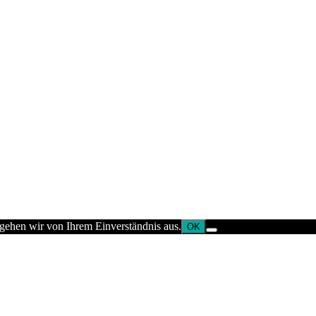
 gehen wir von Ihrem Einverständnis aus.
OK